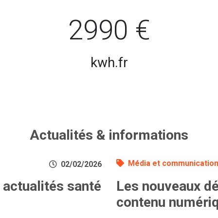
2990 €
kwh.fr
Actualités & informations
Média et communicatio
02/02/2026
 actualités santé
Les nouveaux déf
contenu numéri