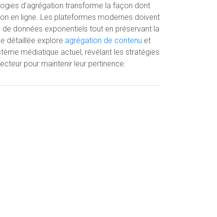
logies d'agrégation transforme la façon dont
on en ligne. Les plateformes modernes doivent
de données exponentiels tout en préservant la
se détaillée explore
agrégation de contenu
et
stème médiatique actuel, révélant les stratégies
ecteur pour maintenir leur pertinence.