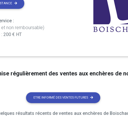
ISTANCE
rvice :
t et non remboursable)
 : 200 € HT
nise régulièrement des ventes aux enchères de 
ETRE INFORMÉ DES VENTES FUTURES
elques résultats récents de ventes aux enchères de Boischau