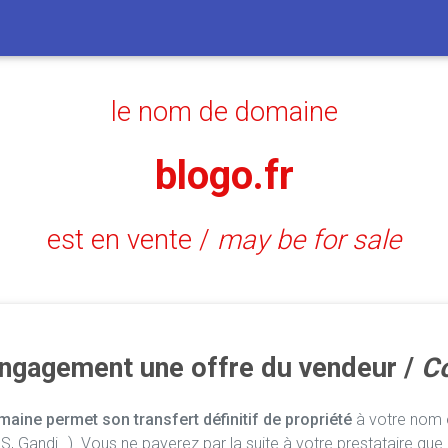
le nom de domaine
blogo.fr
est en vente /
may be for sale
engagement une offre du vendeur /
Co
aine permet son transfert définitif de propriété
à votre nom e
, Gandi…). Vous ne payerez par la suite à votre prestataire que 