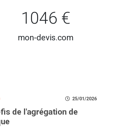
1046 €
mon-devis.com
n
25/01/2026
is de l'agrégation de
que