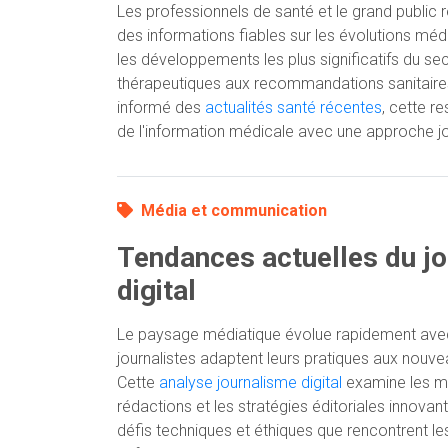
Les professionnels de santé et le grand publi
des informations fiables sur les évolutions méd
les développements les plus significatifs du s
thérapeutiques aux recommandations sanitaires 
informé des
actualités santé récentes
, cette re
de l'information médicale avec une approche jo
Média et communication
Tendances actuelles du j
digital
Le paysage médiatique évolue rapidement avec
journalistes adaptent leurs pratiques aux nouv
Cette
analyse journalisme digital
examine les mu
rédactions et les stratégies éditoriales innovant
défis techniques et éthiques que rencontrent le